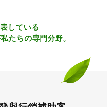
を表している
が私たちの専門分野。