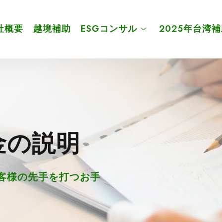
社概要
越境補助
ESGコンサル
2025年台湾
金の説明
客様の先手を打つお手