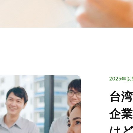
2025
台湾
企
は