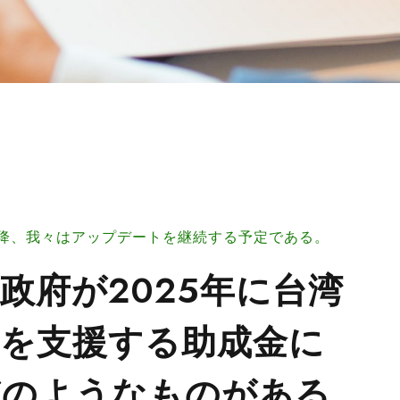
年以降、我々はアップデートを継続する予定である。
政府が2025年に台湾
業を支援する助成金に
どのようなものがある