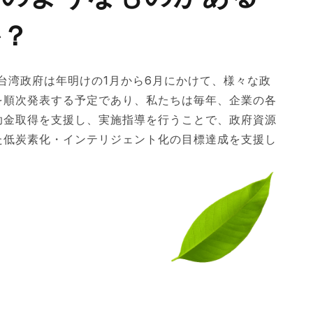
か？
、台湾政府は年明けの1月から6月にかけて、様々な政
を順次発表する予定であり、私たちは毎年、企業の各
助金取得を支援し、実施指導を行うことで、政府資源
た低炭素化・インテリジェント化の目標達成を支援し
。